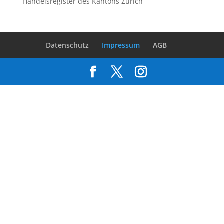
Handelsregister des Kantons Zürich
Datenschutz
Impressum
AGB